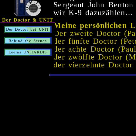
Sergeant John Benton
wir K-9 dazuzählen…
Der Doctor & UNIT
Meine persönlichen L
Der Doctor bei UNIT
Der zweite Doctor (Pa
der fünfte Doctor (Pe
Behind the Scenes
der achte Doctor (Pa
Leelas UNITARDIS
der zwölfte Doctor (M
der vierzehnte Doctor 