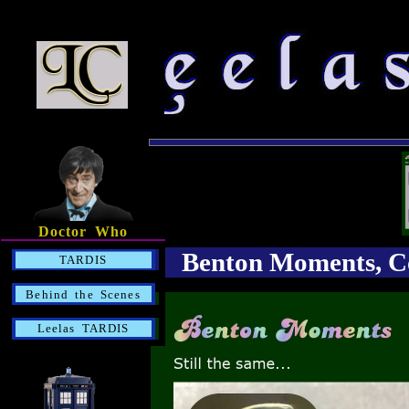
Doctor Who
Benton Moments, Co
TARDIS
Behind the Scenes
Leelas TARDIS