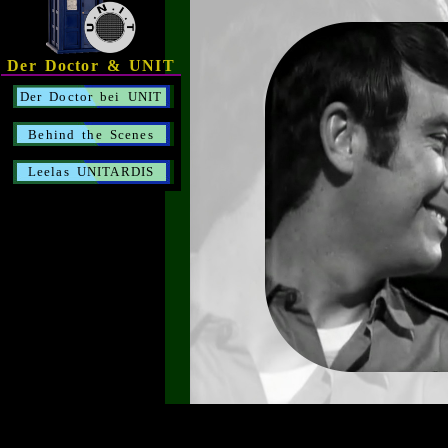
Der Doctor & UNIT
Der Doctor bei UNIT
Behind the Scenes
Leelas UNITARDIS