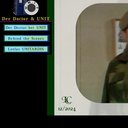
Der Doctor & UNIT
Der Doctor bei UNIT
Behind the Scenes
Leelas UNITARDIS