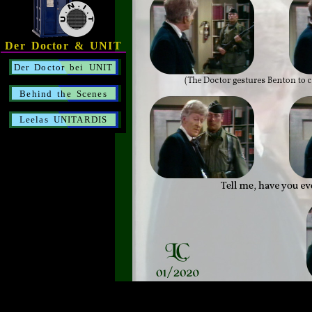
Der Doctor & UNIT
Der Doctor bei UNIT
Behind the Scenes
Leelas UNITARDIS