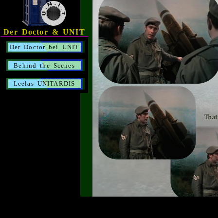
Der Doctor & UNIT
Der Doctor bei UNIT
Behind the Scenes
Leelas UNITARDIS