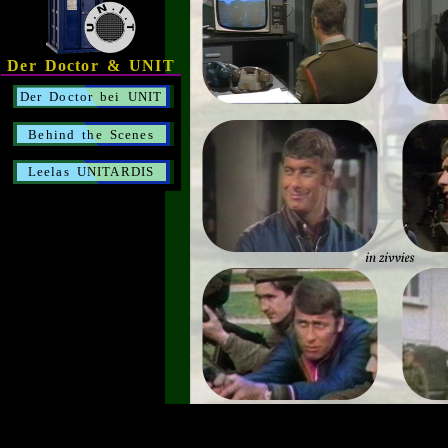
Der Doctor & UNIT
Der Doctor bei UNIT
Behind the Scenes
Leelas UNITARDIS