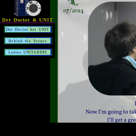
Der Doctor & UNIT
Der Doctor bei UNIT
Behind the Scenes
Leelas UNITARDIS